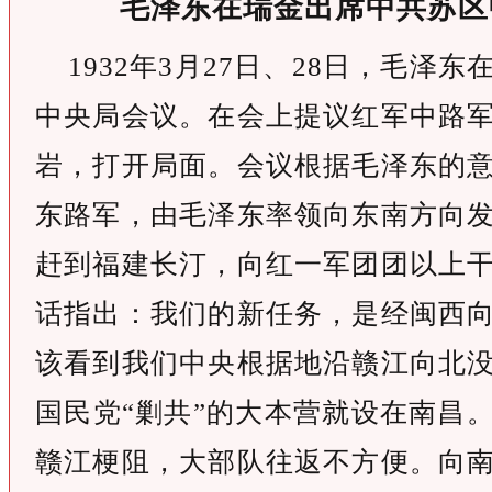
毛泽东在瑞金出席中共苏区
1932年3月27日、28日，毛泽
中央局会议。在会上提议红军中路
岩，打开局面。会议根据毛泽东的
东路军，由毛泽东率领向东南方向
赶到福建长汀，向红一军团团以上
话指出：我们的新任务，是经闽西
该看到我们中央根据地沿赣江向北
国民党“剿共”的大本营就设在南昌
赣江梗阻，大部队往返不方便。向