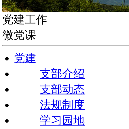
党建工作
微党课
党建
支部介绍
支部动态
法规制度
学习园地