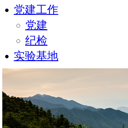
党建工作
党建
纪检
实验基地